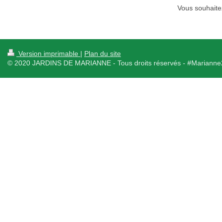
Vous souhaite
Version imprimable
|
Plan du site
© 2020 JARDINS DE MARIANNE - Tous droits réservés - #Mariann