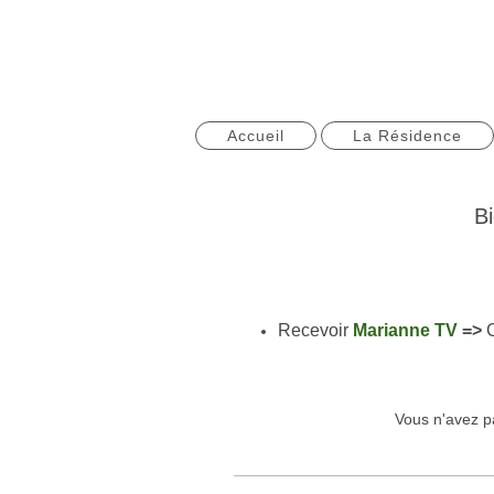
Accueil
La Résidence
Bi
Recevoir
Marianne TV
=>
Vous n'avez p