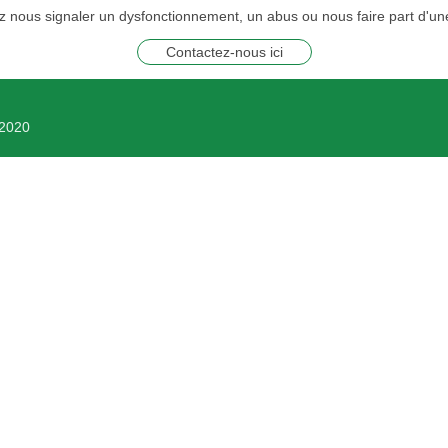
z nous signaler un dysfonctionnement, un abus ou nous faire part d'un
Contactez-nous ici
e2020