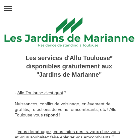
Les services d'Allo Toulouse*
disponibles gratuitement aux
"Jardins de Marianne"
-
Allo Toulouse c'est quoi
?
Nuissances, conflits de voisinage, enlèvement de
graffitis, réfections de voirie, emcombrants, etc ! Allo
Toulouse vous répond !
-
Vous déménagez, vous faites des travaux chez vous
et vous souhaitez faire enlever vos emcombrants
?