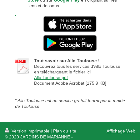
Store
ou sur
Google Play
en cliquant sur les
liens ci-dessous
Tout savoir sur Allo Toulouse !
Découvrez tous les services d'Allo Toulouse
en téléchargeant le fichier ici
Allo Toulouse.pdf
Document Adobe Acrobat [175.9 KB]
* Allo Toulouse est un service gratuit fourni par la mairie
de Toulouse
Version imprimable
|
Plan du site
Affichage Web
© 2020 JARDINS DE MARIANNE -